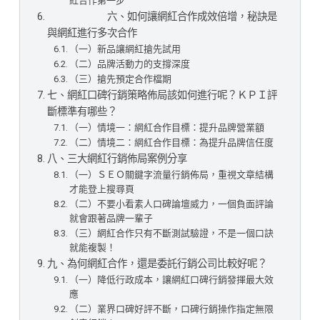
紅合作第一步
⠀⠀⠀⠀⠀⠀⠀⠀ 六、如何讓網紅合作成效倍增，秘訣是
與網紅進行多次合作
（一）新品讓網紅搶先試用
（二）品牌活動力的支撐深度
（三）搶先預定合作檔期
七、網紅口碑行銷策略佈局該如何進行呢？ＫＰＩ評
斷標準有哪些？
（一）情境一：網紅合作目標：提升品牌營業額
（二）情境二：網紅合作目標：為提升品牌信任度
八、三大網紅行銷佈局案例分享
（一）ＳＥＯ關鍵字流量行銷佈局，重視文章結構
才能登上搜尋頁
（二）不要小看素人口碑論壇威力，一個負面評論
就會跟著品牌一輩子
（三）網紅合作只有不斷測試驗證，不是一個口訣
就能複製！
九、為何網紅合作，還是委託行銷公司比較好呢？
（一）降低行政成本，讓網紅口碑行銷發揮最大效
應
（二）業界口碑好評不斷，口碑行銷操作指定無限