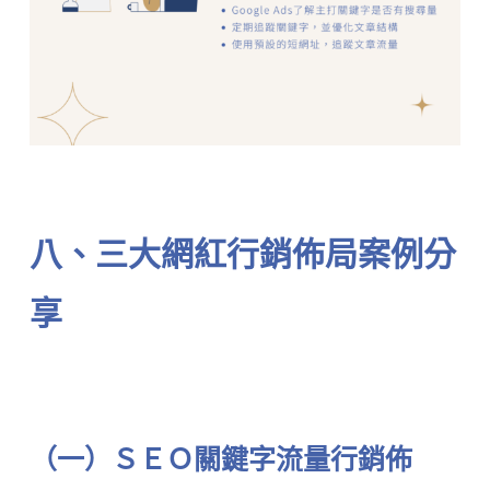
⠀⠀⠀⠀⠀⠀⠀⠀
八、三大網紅行銷佈局案例分
享
⠀⠀⠀⠀⠀⠀⠀⠀
（一）ＳＥＯ關鍵字流量行銷佈