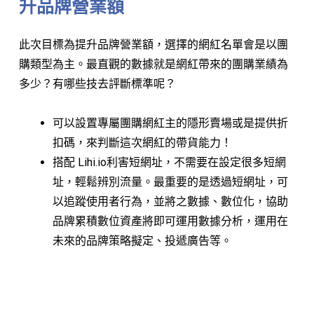
升品牌營業額
此次目標為提升品牌營業額，選擇的網紅名單會是以團
購類型為主。最直觀的數據就是網紅帶來的團購業績為
多少？有哪些技去評斷標準呢？
可以設置專屬團購網紅主的隱形賣場或是提供折
扣碼，來判斷這次網紅的帶貨能力！
搭配 Lihi.io利害短網址，不需要在設定很多短網
址，輕鬆辨別流量。最重要的是透過短網址，可
以追蹤使用者行為，並將之數據、數位化，協助
品牌累積數位資產將即可運用數據分析，運用在
未來的品牌策略擬定、投遞廣告等。
⠀⠀⠀⠀⠀⠀⠀⠀