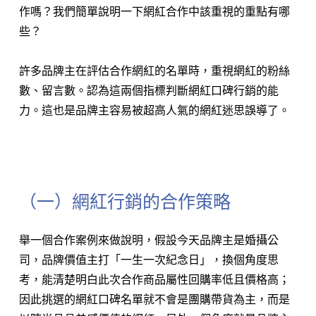
作嗎？我們簡單說明一下網紅合作中該重視的重點有哪
些？
許多品牌主在評估合作網紅的名單時，重視網紅的粉絲
數、留言數。認為這兩個指標判斷網紅口碑行銷的能
力。這也是品牌主容易被超高人氣的網紅迷思誤導了。
⠀⠀⠀⠀⠀⠀⠀⠀
（一）網紅行銷的合作策略
舉一個合作案例來做說明，假設今天品牌主是婚攝公
司，品牌價值主打「一生一次紀念日」，換個角度思
考，能清楚明白此次合作商品屬性回購率低且價格高；
因此挑選的網紅口碑名單就不會是團購帶貨為主，而是