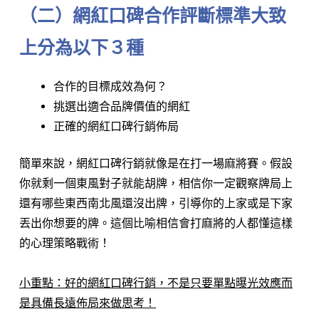
（二）網紅口碑合作評斷標準大致
上分為以下３種
合作的目標成效為何？
挑選出適合品牌價值的網紅
正確的網紅口碑行銷佈局
簡單來說，網紅口碑行銷就像是在打一場麻將賽。假設
你就剩一個東風對子就能胡牌，相信你一定觀察牌局上
還有哪些東西南北風還沒出牌，引導你的上家或是下家
丟出你想要的牌。這個比喻相信會打麻將的人都懂這樣
的心理策略戰術！
小重點：好的網紅口碑行銷，不是只要單點曝光效應而
是具備長遠佈局來做思考！