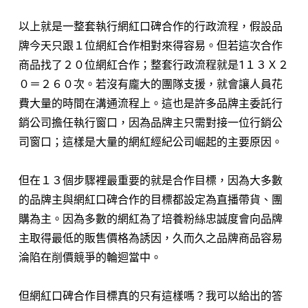
以上就是一整套執行網紅口碑合作的行政流程，假設品
牌今天只跟１位網紅合作相對來得容易。但若這次合作
商品找了２０位網紅合作；整套行政流程就是1１３Ｘ２
０＝２６０次。若沒有龐大的團隊支援，就會讓人員花
費大量的時間在溝通流程上。這也是許多品牌主委託行
銷公司擔任執行窗口，因為品牌主只需對接一位行銷公
司窗口；這樣是大量的網紅經紀公司崛起的主要原因。
但在１３個步驟裡最重要的就是合作目標，因為大多數
的品牌主與網紅口碑合作的目標都設定為直播帶貨、團
購為主。因為多數的網紅為了培養粉絲忠誠度會向品牌
主取得最低的販售價格為誘因，久而久之品牌商品容易
淪陷在削價競爭的輪迴當中。
但網紅口碑合作目標真的只有這樣嗎？我可以給出的答