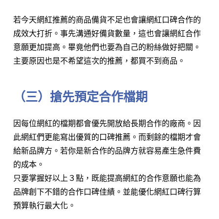
若今天網紅推薦的商品備貨不足也會讓網紅口碑合作的
成效大打折。事先溝通好備貨數量，這也會讓網紅合作
意願更加提高。畢竟他們也要為自己的粉絲做好把關。
主要原因也是不希望這次的推薦，都買不到商品。
（三）搶先預定合作檔期
因每位網紅的檔期都會優先開放給長期合作的廠商。因
此網紅們更能寫出優質的口碑推薦。而剩餘的檔期才會
給新品牌方。若你是新合作的品牌方就容易產生急件費
的成本。
只要掌握好以上３點，既能提高網紅的合作意願也能為
品牌創下不錯的合作口碑佳績。並能優化網紅口碑行算
預算執行最大化。