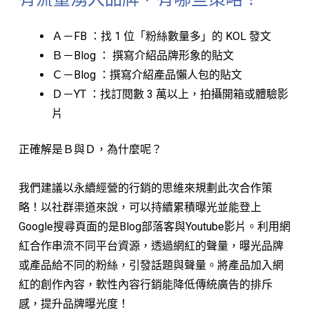
Ａ－FB ：找 1 位「粉絲數量多」的 KOL 發文
Ｂ－Blog ： 撰寫介紹品牌形象的貼文
Ｃ－Blog ：撰寫介紹產品懶人包的貼文
Ｄ－YT ：找訂閱數 3 萬以上，拍攝開箱或體驗影
片
正確解是Ｂ與Ｄ，為什麼呢？
我們建議以永續經營的行銷的思維來規劃此次合作策
略！以社群渠道來說，可以持續累積曝光並能登上
Google搜尋頁面的是Blog部落客與Youtube影片。利用網
紅合作串流不同平台資源，透過網紅的聲量，曝光品牌
或產品給不同的粉絲，引發話題與聲量。將產品加入網
紅的創作內容，軟性內容行銷能降低傳統廣告的排斥
感，提升品牌曝光度！