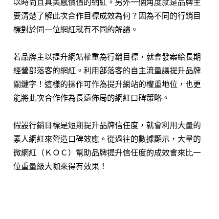
以時尚且具美感價值的網紅。另外一個角度就是品牌主
要清楚了解此次合作目標成效為何？因為不同的行銷目
標對於同一位網紅就有不同的解讀。
若品牌主以提升網站權重為行銷目標，就會發案給長期
經營部落客的網紅。利用部落客的自主流量讓提升品牌
關鍵字！這樣的操作可作為提升網站的權重地位，也更
能將此次合作作為長遠佈局的網紅口碑策略。
假設行銷目標是短期提升品牌信任度，就會利用大量的
素人網紅來營造口碑效應。從過往的數據顯示，大量的
微網紅（ＫＯＣ）幫助品牌提升信任度的成效會來比一
位重量級大咖來得有效果！
⠀⠀⠀⠀⠀⠀⠀⠀