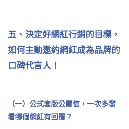
⠀⠀⠀⠀⠀⠀⠀⠀
五、決定好網紅行銷的目標，
如何主動邀約網紅成為品牌的
口碑代言人！
⠀⠀⠀⠀⠀⠀⠀⠀
（一）公式套版公關信，一次多發
看哪個網紅有回覆？