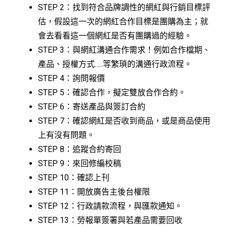
STEP 2：找到符合品牌調性的網紅與行銷目標評
估，假設這一次的網紅合作目標是團購為主；就
會去看看這一個網紅是否有團購過的經驗。
STEP 3：與網紅溝通合作需求！例如合作檔期、
產品、授權方式…..等繁瑣的溝通行政流程。
STEP 4：詢問報價
STEP 5：確認合作，擬定雙放合作合約。
STEP 6：寄送產品與簽訂合約
STEP 7：確認網紅是否收到商品，或是商品使用
上有沒有問題。
STEP 8：追蹤合約寄回
STEP 9：來回修編校稿
STEP 10：確認上刊
STEP 11：開放廣告主後台權限
STEP 12：行政請款流程，與匯款通知。
STEP 13：勞報單簽署與若產品需要回收