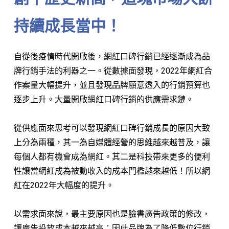
持續成長當中！
自從後疫情時代開啟後，網紅口碑行銷已經逐漸成為品
牌行銷手法的利器之一。從數據面發現，2022年網紅合
作案量大幅提升，並且發現品牌願意透入的行銷預算也
逐步上升。大量開啟網紅口碑行銷的供應需求鏈。
從供應面來思考可以發現網紅口碑行銷成長的原因大致
上分為兩種，其一為自媒體經營的思維越來越普及，讓
每個人都有機會成為網紅。其二是科技帶來更多的便利
性讓當網紅成為被動收入的成本門檻越來越低！所以網
紅在2022年大幅度的提升。
以需求面來說，最主要原因也是臉書廣告政策的修改，
讓廣告投放成本越來越高；因此品牌為了降低數位行銷