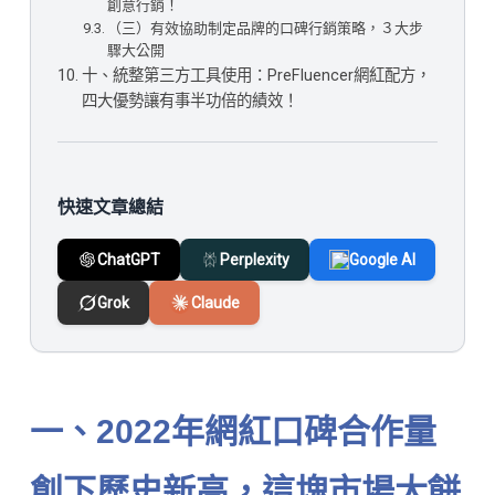
創意行銷！
（三）有效協助制定品牌的口碑行銷策略，３大步
驟大公開
十、統整第三方工具使用：PreFluencer網紅配方，
四大優勢讓有事半功倍的績效！
快速文章總結
ChatGPT
Perplexity
Google AI
Grok
Claude
一、2022年網紅口碑合作量
創下歷史新高，這塊市場大餅