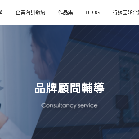
學
企業內訓邀約
作品集
BLOG
行銷團隊介
品牌顧問輔導