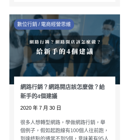
數位行銷 / 電商經營思維
網路行銷？網路開店該怎麼做？給
新手的4個建議
2020 年 7 月 30 日
很多人想轉型網路，學做網路行銷，舉
個例子，假如起跑線有100個人往前跑，
到達終點的通常不到5個，意味著有95人