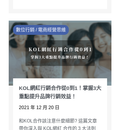
數位行銷 / 電商經營思維
KOL網紅行銷合作從0到1！掌握3大
重點提升品牌行銷效益！
2021 年 12 月 20 日
和KOL合作該注意什麼細節? 這篇文章
帶你深入與 KOL網紅 合作的 3 大法則