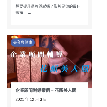
想要提升品牌質感嗎？影片是你的最佳
選擇！ ...
美業與健康
企業顧問輔導案例 – 花顏美人閣
2021 年 12 月 3 日