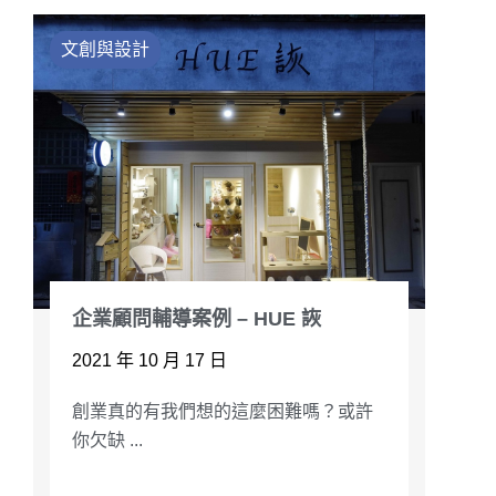
文創與設計
企業顧問輔導案例 – HUE 詼
2021 年 10 月 17 日
創業真的有我們想的這麼困難嗎？或許
你欠缺 ...