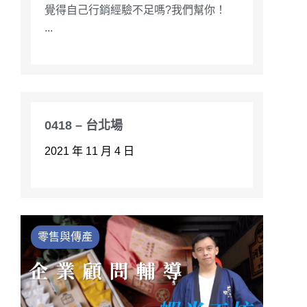
覺得自己行銷經驗不足嗎?我們幫你！ ​
...
0418 – 台北場
2021 年 11 月 4 日
零售與傳產