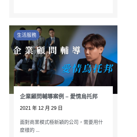
生活服務
企業顧問輔導案例 – 愛情烏托邦
2021 年 12 月 29 日
面對商業模式極新穎的公司，需要用什
麼樣的 ...