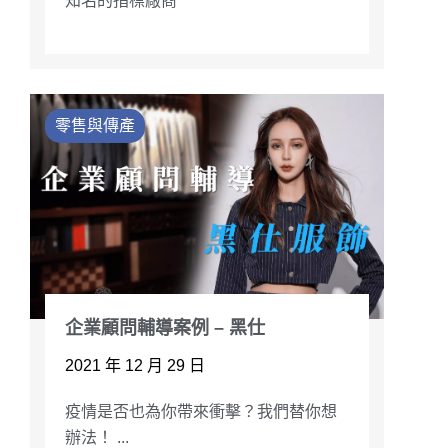
知名的指標廠商
零售與傳產
企業顧問輔導案例 – 黑仕
2021 年 12 月 29 日
疫情是否也為你帶來衝擊？我們替你想
辦法！ ...