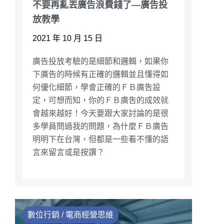
不要再亂丟廣告浪費錢了—廣告投
放教學
2021 年 10 月 15 日
廣告投放考驗的是細節和邏輯，如果你
下廣告的時候有正確的邏輯並且懂得如
何優化細節，學會正確的ＦＢ廣吿設
定，可想而知，你的ＦＢ廣吿的成效就
會越來越好！今天要跟大家討論的是很
多學員問過我的問題，為什麼ＦＢ廣告
明明下在台灣，但都是一些看不懂的語
言來留言或是按讚？
數位行銷 / 電商經營思維