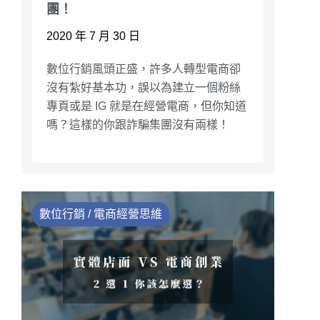
團！
2020 年 7 月 30 日
數位行銷風頭正盛，許多人轉型電商卻
沒有紮好基本功，誤以為建立一個粉絲
專頁或是 IG 就是在經營電商，但你知道
嗎？這樣的你跟詐騙集團沒有兩樣！
數位行銷 / 電商經營思維