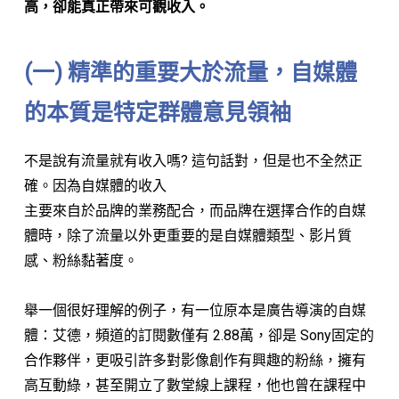
高，卻能真正帶來可觀收入。
(一) 精準的重要大於流量，自媒體
的本質是特定群體意見領袖
不是說有流量就有收入嗎? 這句話對，但是也不全然正
確。因為自媒體的收入
主要來自於品牌的業務配合，而品牌在選擇合作的自媒
體時，除了流量以外更重要的是自媒體類型、影片質
感、粉絲黏著度。
舉一個很好理解的例子，有一位原本是廣告導演的自媒
體：艾德，頻道的訂閱數僅有 2.88萬，卻是 Sony固定的
合作夥伴，更吸引許多對影像創作有興趣的粉絲，擁有
高互動綠，甚至開立了數堂線上課程，他也曾在課程中