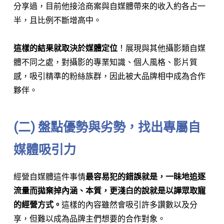
分享過，目前他接洽商案與自媒體帶來的收入約各占一
半，且比例不斷增高中。
這樣的結果就取決於媒體定位
！展現與其他攝影類自媒
體不同之處，對攝影的專業知識、個人風格、影片質
感，吸引精準的粉絲族群，因此被大品牌相中成為合作
夥伴。
(二) 盤點優勢與劣勢，找出專屬自
媒體吸引力
經營自媒體這件事情
最容易犯的錯誤就是，一昧地追逐
流量而拋棄掉內涵、本質，更淺白的說就是以譁眾取寵
的經營方式。
這樣的內容雖然會吸引許多讚數以及分
享，但難以成為品牌主們想要的合作對象。