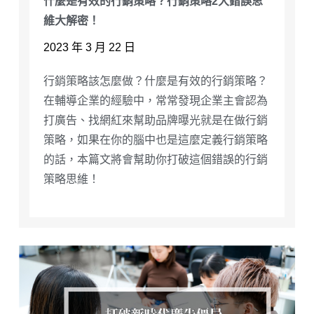
什麼是有效的行銷策略？行銷策略2大錯誤思
維大解密！
2023 年 3 月 22 日
行銷策略該怎麼做？什麼是有效的行銷策略？
在輔導企業的經驗中，常常發現企業主會認為
打廣告、找網紅來幫助品牌曝光就是在做行銷
策略，如果在你的腦中也是這麼定義行銷策略
的話，本篇文將會幫助你打破這個錯誤的行銷
策略思維！