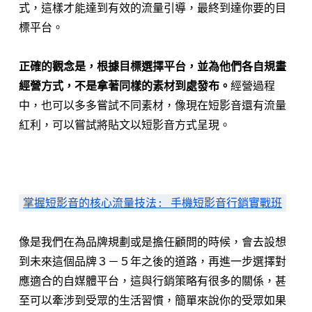
式，這樣才能達到有效的流量引導，最終到達你要的目
標平台。
正確的觀念是，根據目標選擇平台，並為他們各自規畫
經營方式，不是拿著同樣的素材到處發布。
經營過程
中，也可以多多嘗試不同素材，像現在短影音還有流量
紅利，可以嘗試將貼文以短影音方式呈現。
⠀⠀⠀⠀⠀⠀⠀⠀⠀⠀⠀⠀
掌握短影音的核心流量技法: 手機短影音行銷實戰班
像是我們在為品牌規劃或是擔任顧問的時候，會去設想
到未來這個品牌３－５年之後的道路，再進一步選擇對
應適合的自媒體平台，這與行銷策略有很多的關係，甚
至可以牽涉到受眾的生活習慣，簡單來說你的受眾如果