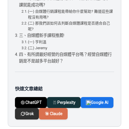
課就能成功嗎?
(一) 自媒體行銷課程能帶給你什麼幫助? 難道這些課
程沒有用嗎?
(二) 那我們該如何去判斷自媒體課程是否適合自己
呢?
三、自媒體新手課程推薦!
(一) 亨利溫
(二) Jeremy
四、有所謂最好經營的自媒體平台嗎？經營自媒體行
銷是不是越多平台越好？
快速文章總結
ChatGPT
Perplexity
Google AI
Grok
Claude