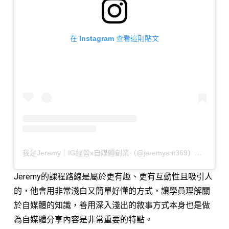
在 Instagram 查看這則貼文
我是Jeremy｜IG經營x自媒體創業（@jeremysnt369）分享的貼文
Jeremy的課程路線是屬於更有趣、更有互動性且吸引人
的，他會用非常淺白又簡單好懂的方式，讓學員理解關
於自媒體的知識，善用深入淺出的敘事方式本身也是做
為自媒體分享內容是非常重要的特點。