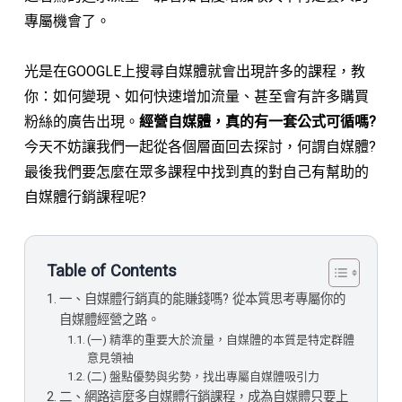
專屬機會了。
⠀⠀⠀⠀⠀⠀⠀⠀⠀
光是在GOOGLE上搜尋自媒體就會出現許多的課程，教
你：如何變現、如何快速增加流量、甚至會有許多購買
粉絲的廣告出現。
經營自媒體，真的有一套公式可循嗎?
今天不妨讓我們一起從各個層面回去探討，何謂自媒體?
最後我們要怎麼在眾多課程中找到真的對自己有幫助的
自媒體行銷課程呢?
Table of Contents
一、自媒體行銷真的能賺錢嗎? 從本質思考專屬你的
自媒體經營之路。
(一) 精準的重要大於流量，自媒體的本質是特定群體
意見領袖
(二) 盤點優勢與劣勢，找出專屬自媒體吸引力
二、網路這麼多自媒體行銷課程，成為自媒體只要上