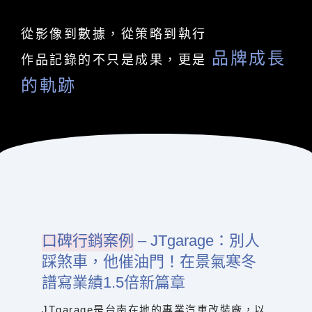
從影像到數據，從策略到執行
品牌成長
作品記錄的不只是成果，更是
的軌跡
口碑行銷案例
– JTgarage：別人
踩煞車，他催油門！在景氣寒冬
譜寫業績1.5倍新篇章
JTgarage是台南在地的專業汽車改裝廠，以