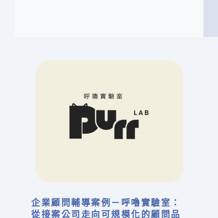
企業顧問輔導案例－呼嚕實驗室：
從接案公司走向可規模化的顧問品