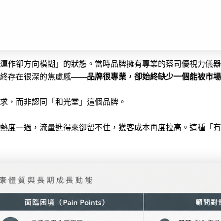
運作卻方向模糊」的狀態。當時品牌擁有專業的蔡司優視力儀器
終存在很深的焦慮感
——品牌很專業，卻始終缺少一個能被市場
求，而非認同「和光堂」這個品牌。
熱度一過，流量進得來卻留不住，獲客成本再度拉高。這種「有