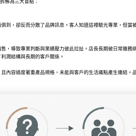
拆解為三大盲點：
面俱到，卻反而分散了品牌訊息。客人知道這裡驗光專業，但當
銷售，導致專業判斷與業績壓力彼此拉扯。店長長期被日常雜務
了利潤結構與長期的客戶關係。
，且內容過度著重產品規格，未能與客戶的生活痛點產生連結。
。