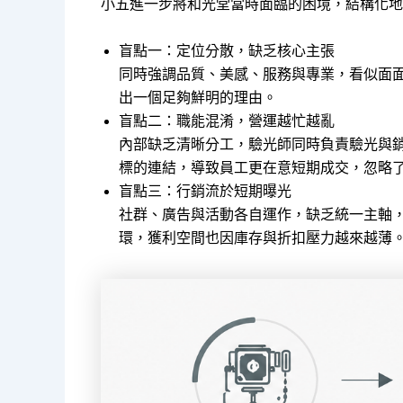
小五進一步將和光堂當時面臨的困境，結構化地
盲點一：定位分散，缺乏核心主張
同時強調品質、美感、服務與專業，看似面
出一個足夠鮮明的理由。
盲點二：職能混淆，營運越忙越亂
內部缺乏清晰分工，驗光師同時負責驗光與
標的連結，導致員工更在意短期成交，忽略
盲點三：行銷流於短期曝光
社群、廣告與活動各自運作，缺乏統一主軸
環，獲利空間也因庫存與折扣壓力越來越薄