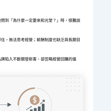
被問到「為什麼一定要來和光堂？」時，很難說
綁住，無法思考經營；薪酬制度也缺乏與長期目
品牌陷入不斷開發新客、卻忽略經營回購的循