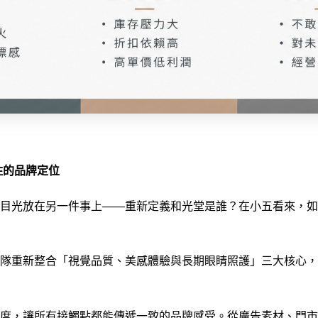
住的品牌定位
目光放在另一件事上——重新定義和光堂是誰？在小五看來，如
隊重新整合「視覺品質、美感體驗與長期眼睛照護」三大核心，
度，讓所有接觸點都能傳遞一致的品牌感受。從廣告素材、門市