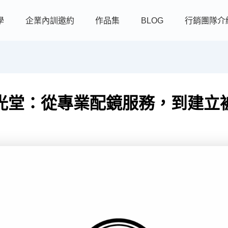
學
企業內訓邀約
作品集
BLOG
行銷團隊介
光堂：從專業配鏡服務，到建立