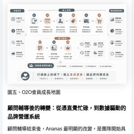
圖五、O2O會員成長地圖
顧問輔導後的轉變：從憑直覺忙碌，到數據驅動的
品牌營運系統
顧問輔導結束後，Ananas 最明顯的改變，是團隊開始具