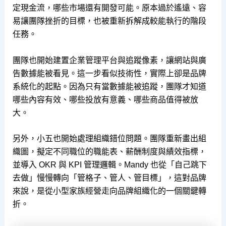
定現金流，哪些市場還有開發可能。原本過於遙遠、容
易讓團隊挫折的目標，也被重新拆解成較能執行的階段
任務。
團隊也開始建置企業管理平台與追蹤像素，讓網站與廣
告數據能被看見。這一步看似技術性，實際上卻是品牌
系統化的起點。因為只有當數據能被追蹤，團隊才知道
哪些內容有效、哪些投放有意義、哪些商品值得被放
大。
另外，小五也開始處理組織錯位問題。團隊重新畫出組
織圖，擬定不同職位的職能表、薪酬制度與績效指標，
並導入 OKR 與 KPI 管理邏輯。Mandy 也從「自己跳下
去做」慢慢轉向「管格子、管人、管目標」，這對品牌
來說，是從小型家族經營走向品牌組織化的一個關鍵轉
折。