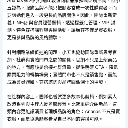
Ananas 過去的行銷比較偏向新品推播與促銷活動，但小
五認為，服飾品牌不能只把顧客當成一次性購買者，而
要讓她們進入一段更長的品牌關係。因此，團隊重新定
義 LINE@ 與會員經營邏輯，透過標籤化管理、VIP 封
測、特色穿搭課程與專屬活動，讓顧客不僅是買衣服，
更是參與品牌的風格體驗。
針對網路業績低迷的問題，小五也協助團隊重新思考官
網、社群與實體門市之間的關係。官網不只是上架商品
的地方，而應該是承接社群流量、提供明確 CTA、降低
購買阻力的轉換場景；實體門市也不只是銷售點，而能
成為會員體驗、穿搭諮詢與品牌關係深化的場域。
在社群內容上，團隊也嘗試更多故事化剪輯，例如素人
改造系列與主理人反差感經營。比起單純介紹新品，這
類內容更能讓消費者理解品牌的角色：Ananas 不只是賣
衣服，而是協助顧客看見自己不同的穿搭可能。