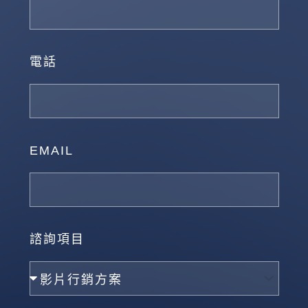
電話
EMAIL
諮詢項目