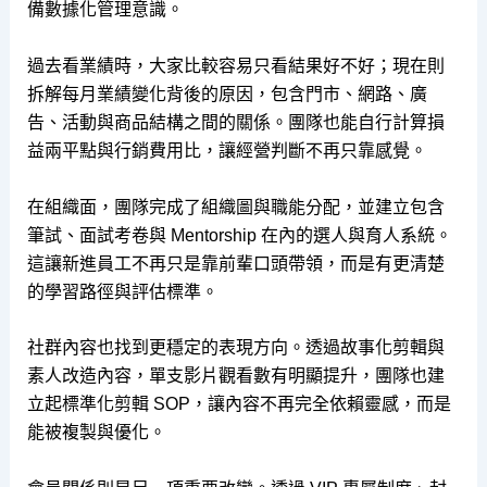
備數據化管理意識。
過去看業績時，大家比較容易只看結果好不好；現在則
拆解每月業績變化背後的原因，包含門市、網路、廣
告、活動與商品結構之間的關係。團隊也能自行計算損
益兩平點與行銷費用比，讓經營判斷不再只靠感覺。
在組織面，團隊完成了組織圖與職能分配，並建立包含
筆試、面試考卷與 Mentorship 在內的選人與育人系統。
這讓新進員工不再只是靠前輩口頭帶領，而是有更清楚
的學習路徑與評估標準。
社群內容也找到更穩定的表現方向。透過故事化剪輯與
素人改造內容，單支影片觀看數有明顯提升，團隊也建
立起標準化剪輯 SOP，讓內容不再完全依賴靈感，而是
能被複製與優化。