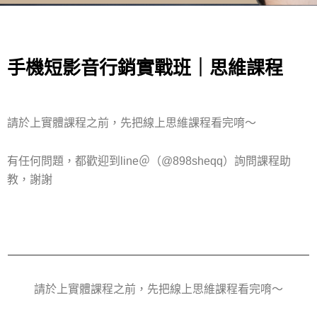
手機短影音行銷實戰班｜思維課程
請於上實體課程之前，先把線上思維課程看完唷～
有任何問題，都歡迎到line＠（@898sheqq）詢問課程助
教，謝謝
請於上實體課程之前，先把線上思維課程看完唷～