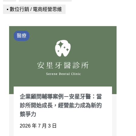
▪ 數位行銷 / 電商經營思維
醫療
企業顧問輔導案例－安星牙醫：當
診所開始成長，經營能力成為新的
競爭力
2026 年 7 月 3 日