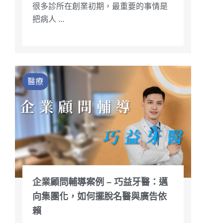
很多診所在創業初期，最重要的事情是
把病人 ...
醫療
企業顧問輔導案例 – 巧益牙醫：邁
向集團化，如何擺脫名醫與廣告依
賴