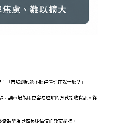
是：「市場到底聽不聽得懂你在說什麼？」
與翻譯，讓市場能用更容易理解的方式接收資訊。從
」逐漸轉型為具備長期價值的教育品牌。