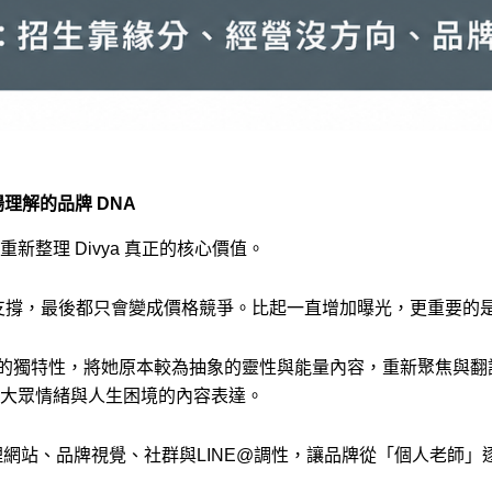
理解的品牌 DNA
整理 Divya 真正的核心價值。
）支撐，最後都只會變成價格競爭。比起一直增加曝光，更重要的
hine 的獨特性，將她原本較為抽象的靈性與能量內容，重新聚焦
大眾情緒與人生困境的內容表達。
整理網站、品牌視覺、社群與LINE@調性，讓品牌從「個人老師