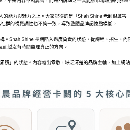
問題，不是內容不夠厲害，而是品牌缺乏一套能被市場理解的系統
個人的能力與魅力之上。大家記得的是「Shah Shine 老師很厲害
站與社群的視覺調性也不夠一致，導致整體品牌記憶點模糊。
。Shah Shine 長期陷入過度負責的狀態，從課程、招生
，反而越沒有時間整理真正的方向。
累積」的狀態。內容輸出零散，缺乏清楚的品牌主軸，加上網站