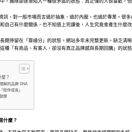
中，團隊卻逐漸陷入一種很矛盾的狀態：真正懂的人很喜歡，但
靈性與能量資訊，對一般市場而言過於抽象、過於內圈，也過於專業。
和自己有什麼關係，也不知道上完課後，人生究竟會產生什麼改
長期停留在「靠緣分」的狀態。網站多年未完整更新，缺乏清晰
這種「有商品、有客人，卻沒有真正品牌感與長期回購」的狀態
什麼？
理解的品牌 DNA
成「陪伴成長」
慢發酵
的是什麼？