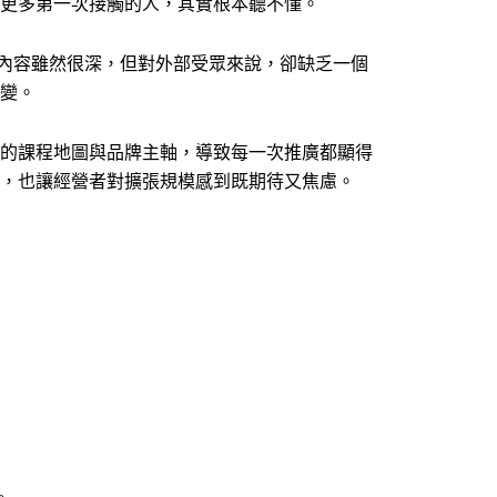
更多第一次接觸的人，其實根本聽不懂。
很多內容雖然很深，但對外部受眾來說，卻缺乏一個
變。
的課程地圖與品牌主軸，導致每一次推廣都顯得
，也讓經營者對擴張規模感到既期待又焦慮。