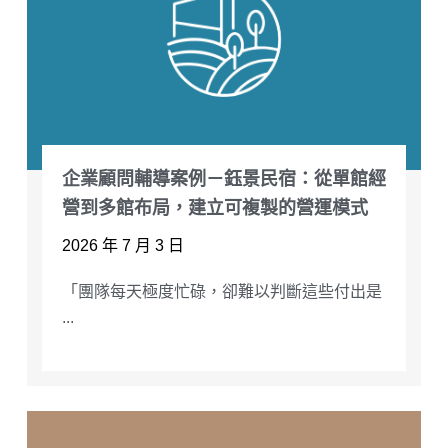
企業顧問輔導案例－鈺景民宿：從單館經
營到多館布局，建立可複製的營運模式
2026 年 7 月 3 日
「團隊每天極度忙碌，卻難以判斷這些付出是
...