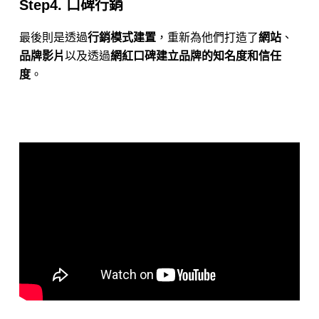
Step4. 口碑行銷
最後則是透過
行銷模式建置
，重新為他們打造了
網站
、
品牌影片
以及透過
網紅口碑建立品牌的知名度和信任
度
。