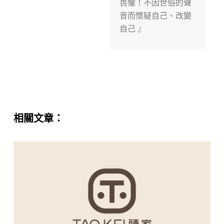
畏懼！不因世俗的聲
音而懷疑自己、改變
自己 』
相關文章：