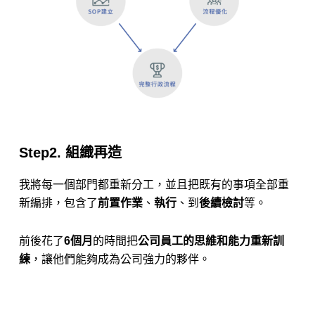
Step2. 組織再造
我將每一個部門都重新分工，並且把既有的事項全部重
新編排，包含了
前置作業
、
執行
、到
後續檢討
等。
​前後花了
6個月
的時間把
公司員工的思維和能力重新訓
練
，讓他們能夠成為公司強力的夥伴。