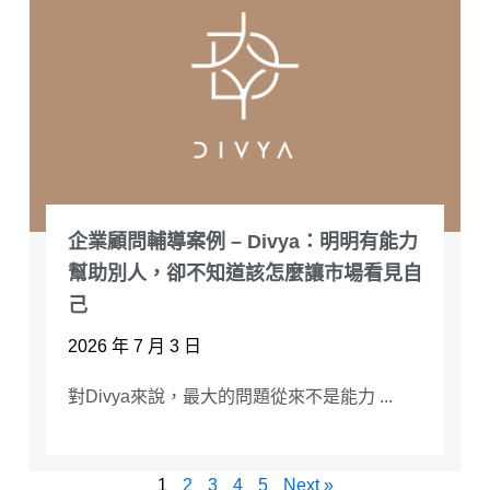
企業顧問輔導案例 – Divya：明明有能力
幫助別人，卻不知道該怎麼讓市場看見自
己
2026 年 7 月 3 日
對Divya來說，最大的問題從來不是能力 ...
1
2
3
4
5
Next »