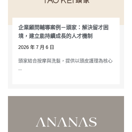
企業顧問輔導案例－頭家：解決留才困
境，建立能持續成長的人才機制
2026 年 7 月 6 日
頭家結合按摩與洗髮，提供以頭皮護理為核心
...