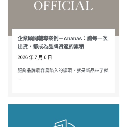
企業顧問輔導案例－Ananas：讓每一次
出貨，都成為品牌資產的累積
2026 年 7 月 6 日
服飾品牌最容易陷入的循環，就是新品來了就
...