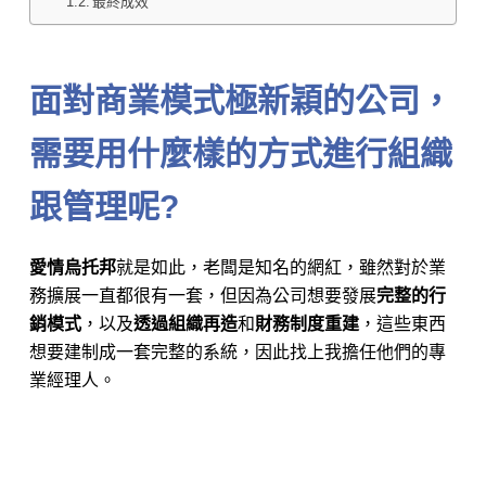
最終成效
面對商業模式極新穎的公司，
需要用什麼樣的方式進行組織
跟管理呢?
愛情烏托邦
就是如此，老闆是知名的網紅，雖然對於業
務擴展一直都很有一套，但因為公司想要發展
完整的行
銷模式
，以及
透過組織再造
和
財務制度重建
，這些東西
想要建制成一套完整的系統，因此找上我擔任他們的專
業經理人。