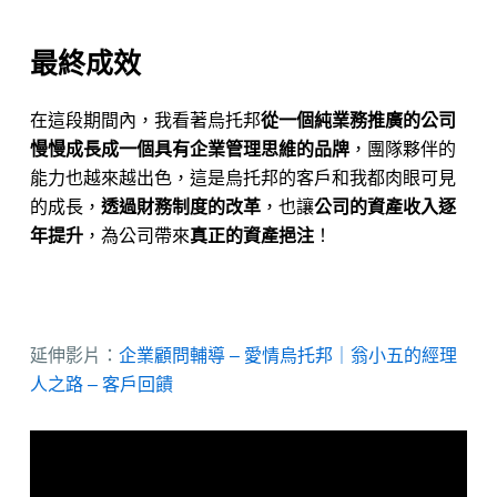
最終成效
在這段期間內，我看著烏托邦
從一個純業務推廣的公司
慢慢成長成一個具有企業管理思維的品牌
，團隊夥伴的
能力也越來越出色，這是烏托邦的客戶和我都肉眼可見
的成長，
透過財務制度的改革
，也讓
公司的資產收入逐
年提升
，為公司帶來
真正的資產挹注
！
​延伸影片：
企業顧問輔導 – 愛情烏托邦｜翁小五的經理
人之路 – 客戶回饋