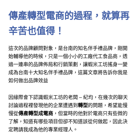
傳產轉型電商的過程，就算再
辛苦也值得！
這次的品牌顧問對象，是台南的知名伴手禮品牌，剛開
始輔導他的時候，只是一個小小的工廠代工食品商，透
過一連串的品牌佈局和行銷策劃，讓蝦米工坊搖身一變
成為台南十大知名伴手禮品牌，這篇文章將告訴你我是
如何做出品牌效益
因緣際會下認識蝦米工坊的老闆 – 紀均，在幾次的聊天
討論過程裡發現他的企業遭遇到
轉型
的問題，希望能慢
慢從
傳產轉型成電商
，但當時的他對於電商只有些微的
了解，知道有哪些項目但卻不知道該從何做起，因此決
定聘請我成為他的專業經理人。