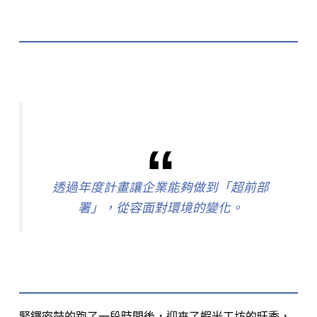
透過年度計畫讓企業能夠做到「超前部
署」，從容面對環境的變化。
緊鑼密鼓的跑了一段時間後，迎來了蝦米工坊的旺季，