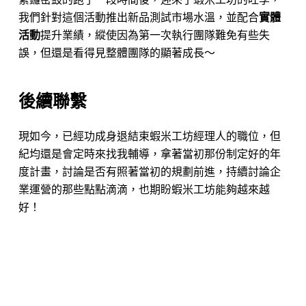
我們針對這個活動推出新品測試市場水溫，並配合
實體
活動
提升業績，縱使因為第一次執行團隊難免有些失
誤，但還是看得見整體團隊的顯著成長～
後續聯繫
現如今，已經功成身退結束蝦米工坊經理人的職位，但
紀均還是會定時來找我輔導，拿著當初那份制定好的年
度計畫，討論是否有照著當初的規劃前進，持續討論企
業運營的那些點點滴滴，也期盼蝦米工坊能夠越來越
好！