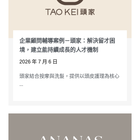
企業顧問輔導案例－頭家：解決留才困
境，建立能持續成長的人才機制
2026 年 7 月 6 日
頭家結合按摩與洗髮，提供以頭皮護理為核心
...