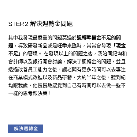
STEP.2 解決週轉金問題
其中我發現最嚴重的問題莫過於
週轉準備金不足的問
題
，導致研發新品或是旺季來臨時，常常會發現
「現金
不足」
的窘境。 在發現以上的問題之後，我陪同紀均和
會計師以及銀行開會討論，解決了週轉金的問題，並且
透過改善員工能力之後，讓老闆有更多時間可以去專注
在商業模式改進以及新品研發，大約半年之後，聽到紀
均跟我說，他慢慢地感覺到自己有時間可以去做一些不
一樣的思考跟決策！