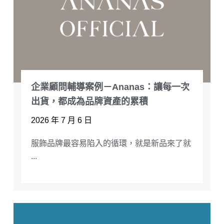
企業顧問輔導案例－Ananas：讓每一次
出貨，都成為品牌資產的累積
2026 年 7 月 6 日
服飾品牌最容易陷入的循環，就是新品來了就
...