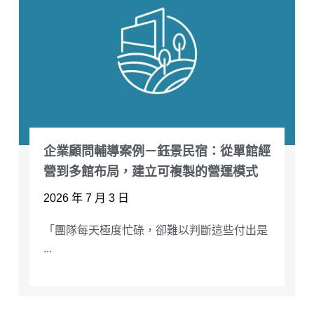
企業顧問輔導案例－鈺景民宿：從單館經
營到多館布局，建立可複製的營運模式
2026 年 7 月 3 日
「團隊每天極度忙碌，卻難以判斷這些付出是
...