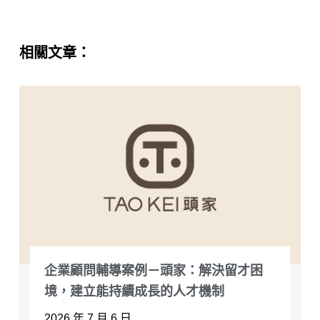
相關文章：
企業顧問輔導案例－頭家：解決留才困
境，建立能持續成長的人才機制
2026 年 7 月 6 日