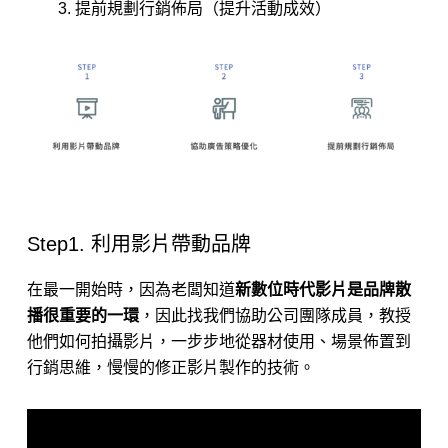
提前規劃行銷佈局（提升活動成效）
Step1. 利用影片帶動品牌
在最一開始時，因為老闆知道
新數位時代影片是品牌散
播很重要的一環
，因此找我們協助公司團隊成員，教授
他們如何拍攝影片，一步步地從器材使用、場景佈置到
行銷思維，慢慢的修正影片製作的技術。