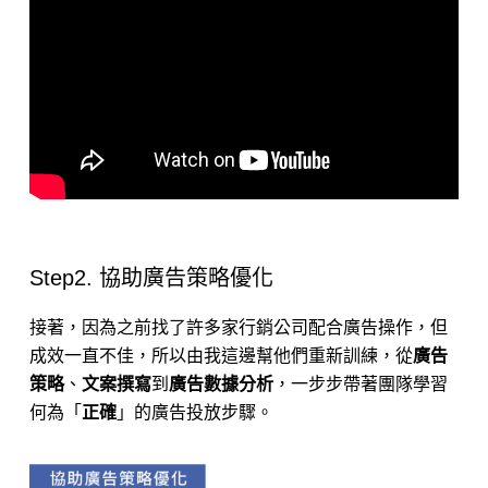
Step2. 協助廣告策略優化
接著，因為之前找了許多家行銷公司配合廣告操作，但
成效一直不佳，所以由我這邊幫他們重新訓練，從
廣告
策略
、
文案撰寫
到
廣告數據分析
，一步步帶著團隊學習
何為「
正確
」的廣告投放步驟。