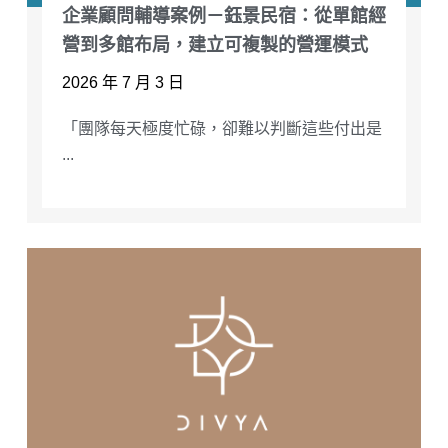
企業顧問輔導案例－鈺景民宿：從單館經
營到多館布局，建立可複製的營運模式
2026 年 7 月 3 日
「團隊每天極度忙碌，卻難以判斷這些付出是
...