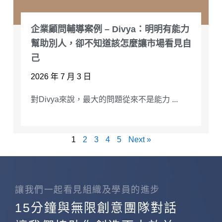
企業顧問輔導案例 – Divya：明明有能力
幫助別人，卻不知道該怎麼讓市場看見自
己
2026 年 7 月 3 日
對Divya來說，最大的問題從來不是能力 ...
1
2
3
4
5
Next »
讓我們一起看見組織及學員的進步
15分鐘與無限創意團隊對話