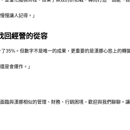
慢慢讓人記得。」
找回經營的從容
提升了35%。但數字不是唯一的成果，更重要的是漢娜心態上的轉
還是會運作。」
面臨與漢娜相似的管理、財務、行銷困境，歡迎與我們聊聊。讓