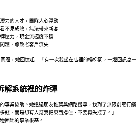
潛力的人才，團隊人心浮動
看不見成效，無法帶來新客
轉壓力，現金流極度不穩
問題，導致老客戶流失
來的問題，她回憶起：「有一次我坐在店裡的樓梯間，一邊回訊息
拆解系統裡的炸彈
部的專業協助。她透過朋友推薦與網路搜尋，找到了無限創意行
多錢，而是想有人幫我把東西撐住、不要再失控了。」
穩固她的事業根基。