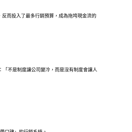
，反而投入了最多行銷預算，成為拖垮現金流的
白：「不是制度讓公司變冷，而是沒有制度會讓人
帶口碑」的行銷系統。