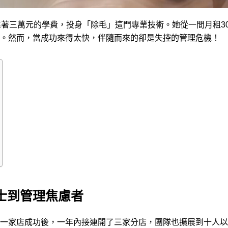
靠著三萬元的學費，投身「除毛」這門專業技術。她從一間月租3
。然而，當成功來得太快，伴隨而來的卻是失控的管理危機！
士到管理焦慮者
第一家店成功後，一年內接連開了三家分店，團隊也擴展到十人