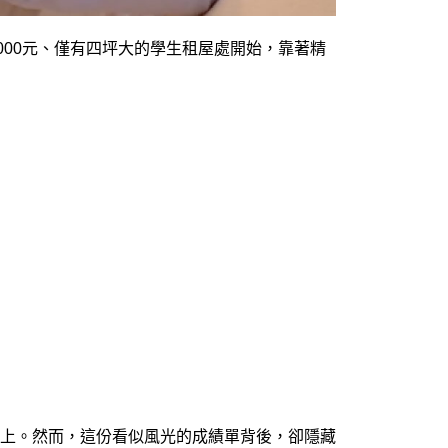
000元、僅有四坪大的學生租屋處開始，靠著精
以上。然而，這份看似風光的成績單背後，卻隱藏