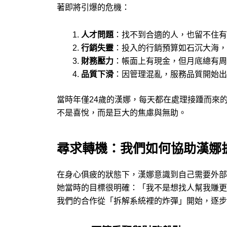
著即將引爆的危機：
人才問題
：找不到合適的人，也留不住有
行銷失靈
：投入的行銷預算如石沉大海，
財務壓力
：帳面上有現金，但月底總有周
品質下滑
：因管理混亂，服務品質開始出
​當時年僅24歲的漢娜，每天都在處理接踵而
不是喜悅，而是巨大的焦慮與無助。
尋求轉機：我們如何協助漢娜
​在身心俱疲的狀態下，漢娜意識到自己需要外
她當時的目標很明確：「我不是想找人幫我賺更
我們的合作從「拆解系統裡的炸彈」開始，逐步