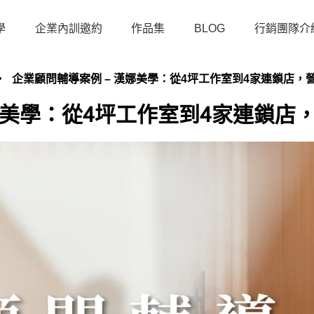
學
企業內訓邀約
作品集
BLOG
行銷團隊介
企業顧問輔導案例 – 漢娜美學：從4坪工作室到4家連鎖店，營
娜美學：從4坪工作室到4家連鎖店，