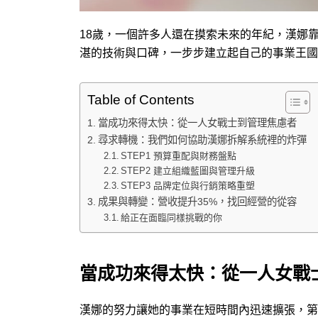
18歲，一個許多人還在摸索未來的年紀，漢娜
湛的技術與口碑，一步步建立起自己的事業王國
Table of Contents
當成功來得太快：從一人女戰士到管理焦慮者
尋求轉機：我們如何協助漢娜拆解系統裡的炸彈
STEP1 預算重配與財務盤點
STEP2 建立組織藍圖與管理升級
STEP3 品牌定位與行銷策略重塑
成果與轉變：營收提升35%，找回經營的從容
給正在面臨同樣挑戰的你
當成功來得太快：從一人女戰
​漢娜的努力讓她的事業在短時間內迅速擴張，