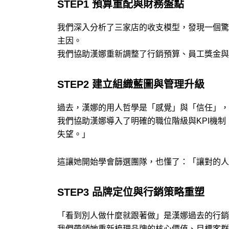
STEP1 預算重配與財務盤點
我們深入分析了三家店的收支模型，發現一個驚
主因。
我們協助漢娜重新調整了行銷預算、員工獎金與
STEP2 建立組織藍圖與管理升級
過去，漢娜的用人哲學是「感覺」與「信任」，
我們協助漢娜導入了明確的職位階級與KPI機
失望。」
這讓她開始學會篩選團隊，也懂了：「讓對的人
STEP3 品牌定位與行銷策略重塑
​「看到別人做什麼就跟著做」是漢娜過去的行
我們帶領她重新梳理品牌的核心價值、目標客群