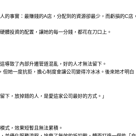
人的事實：最賺錢的A店，分配到的資源卻最少，而虧損的C店
硬體投資的配置，讓她的每一分錢，都花在刀口上。
這導致了內部升遷管道混亂，好的人才無法留下。
制，但她一度抗拒，擔心制度會讓公司變得冷冰冰。後來她才明
留下，放掉錯的人，是愛這家公司最好的方式。」
銷模式，效果短暫且無法累積。
，並優化服務流程，捨棄了無效的折扣戰，轉而打造一個能「自