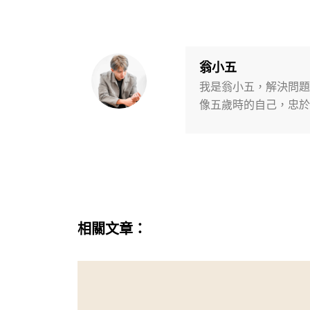
翁小五
我是翁小五，解決問題
像五歲時的自己，忠於
相關文章：