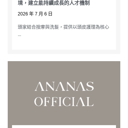
境，建立能持續成長的人才機制
2026 年 7 月 6 日
頭家結合按摩與洗髮，提供以頭皮護理為核心
...