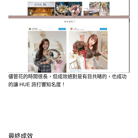
儘管花的時間很長，但成效絕對是有目共睹的，也成功
的讓 HUE 詼打響知名度！
最終成效