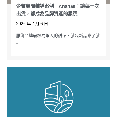
企業顧問輔導案例－Ananas：讓每一次
出貨，都成為品牌資產的累積
2026 年 7 月 6 日
服飾品牌最容易陷入的循環，就是新品來了就
...