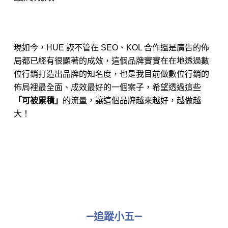
現如今，HUE 詼不管在 SEO、KOL 合作還是廣告的佈
局都已經有很顯著的成效，這個品牌實實在在地透過數
位行銷打造出品牌的知名度，也是我目前做數位行銷的
佈局裡最全面、成效最好的一個案子，希望透過這些
「可被累積」
的流量，讓這個品牌越來越好，越做越
大！
—追蹤小五—