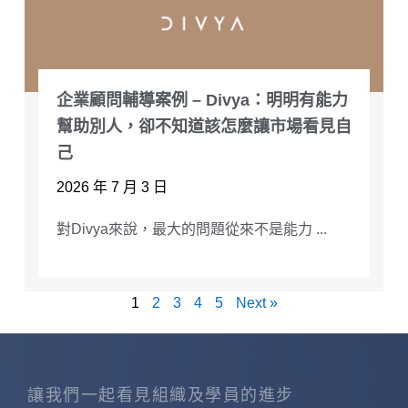
企業顧問輔導案例 – Divya：明明有能力
幫助別人，卻不知道該怎麼讓市場看見自
己
2026 年 7 月 3 日
對Divya來說，最大的問題從來不是能力 ...
1
2
3
4
5
Next »
讓我們一起看見組織及學員的進步